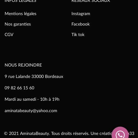
INFOS LÉGALES
RÉSEAUX SOCIAUX
Mentions légales
Instagram
Nos garanties
Facebook
CGV
Tik tok
NOUS REJOINDRE
9 rue Lalande 33000 Bordeaux
09 82 66 15 60
Mardi au samedi - 10h à 19h
aminatabeauty@yahoo.com
© 2021 AminataBeauty. Tous droits réservés. Une création
IziWeb33