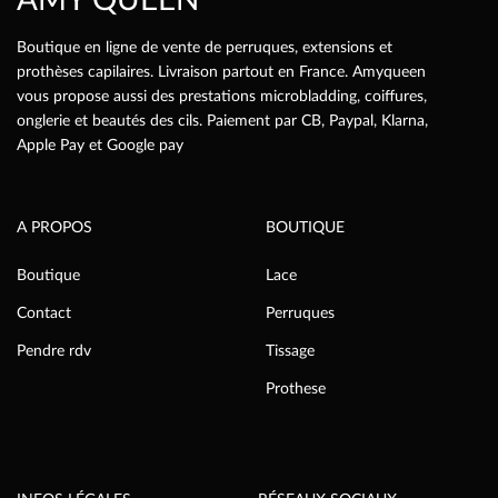
AMY QUEEN
du
produit
Boutique en ligne de vente de perruques, extensions et
prothèses capilaires. Livraison partout en France. Amyqueen
vous propose aussi des prestations microbladding, coiffures,
onglerie et beautés des cils. Paiement par CB, Paypal, Klarna,
Apple Pay et Google pay
A PROPOS
BOUTIQUE
Boutique
Lace
Contact
Perruques
Pendre rdv
Tissage
Prothese