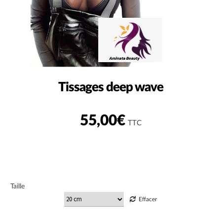
Tissages deep wave
55,00
€
TTC
Taille
Effacer