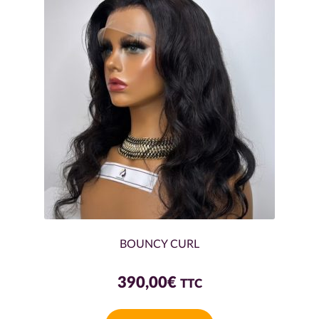
BOUNCY CURL
390,00
€
TTC