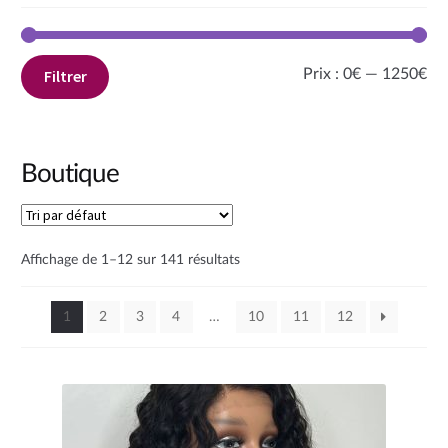
Pri
Pri
Prix :
0€
—
1250€
Filtrer
mi
ma
Boutique
Affichage de 1–12 sur 141 résultats
1
2
3
4
…
10
11
12