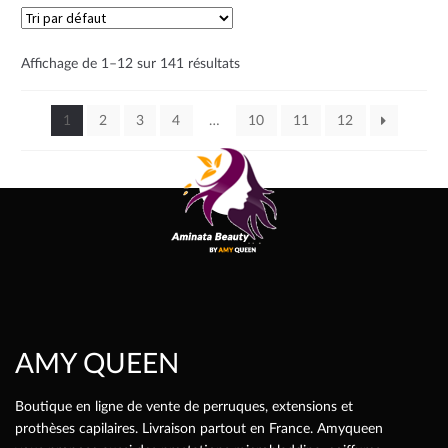
Affichage de 1–12 sur 141 résultats
1
2
3
4
…
10
11
12
AMY QUEEN
Boutique en ligne de vente de perruques, extensions et
prothèses capilaires. Livraison partout en France. Amyqueen