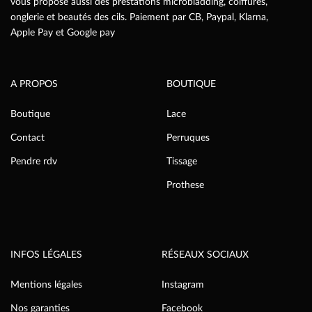
vous propose aussi des prestations microbladding, coiffures,
onglerie et beautés des cils. Paiement par CB, Paypal, Klarna,
Apple Pay et Google pay
A PROPOS
BOUTIQUE
Boutique
Lace
Contact
Perruques
Pendre rdv
Tissage
Prothese
INFOS LÉGALES
RÉSEAUX SOCIAUX
Mentions légales
Instagram
Nos garanties
Facebook