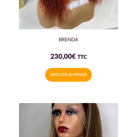
BRENDA
230,00
€
TTC
AJOUTER AU PANIER