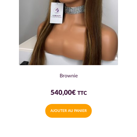
Brownie
540,00
€
TTC
AJOUTER AU PANIER