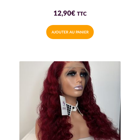
12,90
€
TTC
AJOUTER AU PANIER