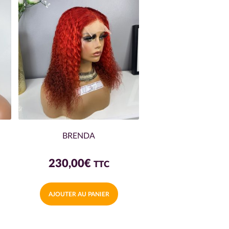
BRENDA
230,00
€
TTC
AJOUTER AU PANIER