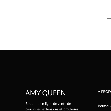
AMY QUEEN
A PROP
Boutique en ligne de vente de
Boutiqu
perruques, extensions et prothèses