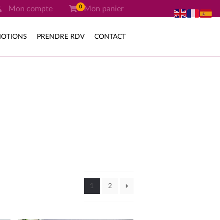
0
Mon compte
Mon panier
OTIONS
PRENDRE RDV
CONTACT
1
2