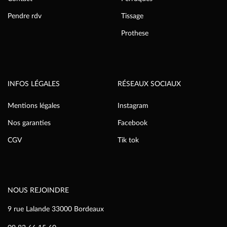
Pendre rdv
Tissage
Prothese
INFOS LÉGALES
RÉSEAUX SOCIAUX
Mentions légales
Instagram
Nos garanties
Facebook
CGV
Tik tok
NOUS REJOINDRE
9 rue Lalande 33000 Bordeaux