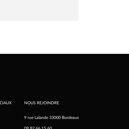
CIAUX
NOUS REJOINDRE
9 rue Lalande 33000 Bordeaux
09 82 66 15 60