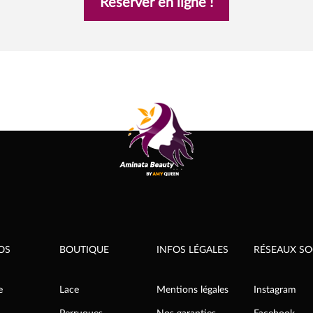
Réserver en ligne !
OS
BOUTIQUE
INFOS LÉGALES
RÉSEAUX SO
e
Lace
Mentions légales
Instagram