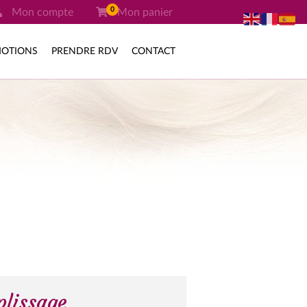
0
Mon compte
Mon panier
OTIONS
PRENDRE RDV
CONTACT
lissage