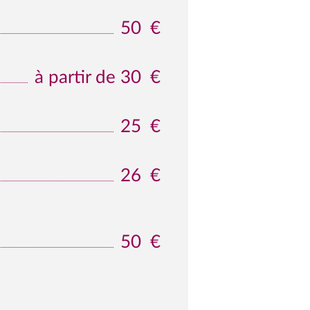
50
€
à partir de 30
€
25
€
26
€
50
€