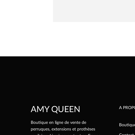
AMY QUEEN
A PROP
Boutique en ligne de vente de
Boutiqu
perruques, extensions et prothèses