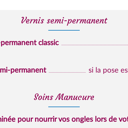
Vernis semi-permanent
-permanent classic
emi-permanent
si la pose e
Soins Manucure
inée pour nourrir vos ongles lors de vo