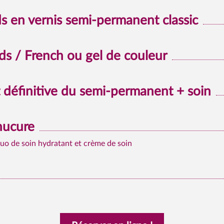
ds en vernis semi-permanent classic
s / French ou gel de couleur
définitive du semi-permanent + soin
nucure
duo de soin hydratant et crème de soin