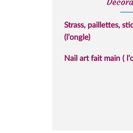
Décora
Strass, paillettes, sti
(l’ongle)
Nail art fait main ( l’