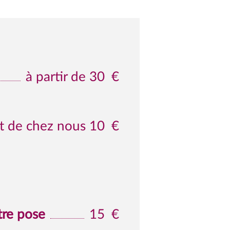
à partir de 30
€
st de chez nous 10
€
tre pose
15
€