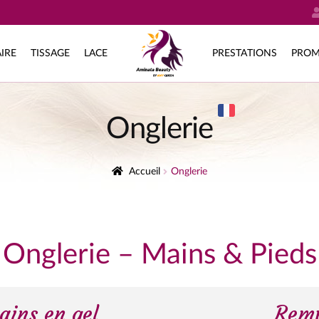
IRE
TISSAGE
LACE
PRESTATIONS
PROM
Onglerie
Accueil
Onglerie
Onglerie – Mains & Pieds
ains en gel
Remp