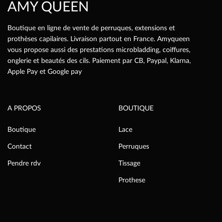
AMY QUEEN
du
produit
Boutique en ligne de vente de perruques, extensions et
prothèses capilaires. Livraison partout en France. Amyqueen
vous propose aussi des prestations microbladding, coiffures,
onglerie et beautés des cils. Paiement par CB, Paypal, Klarna,
Apple Pay et Google pay
A PROPOS
BOUTIQUE
Boutique
Lace
Contact
Perruques
Pendre rdv
Tissage
Prothese