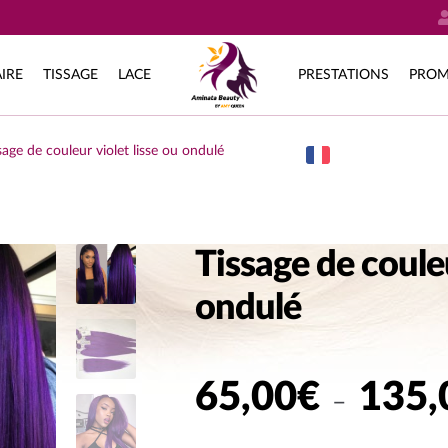
IRE
TISSAGE
LACE
PRESTATIONS
PROM
sage de couleur violet lisse ou ondulé
Tissage de couleu
ondulé
65,00
€
135,
–