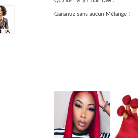
Qualité : virgin hair raw .
Garantie sans aucun Mélange !