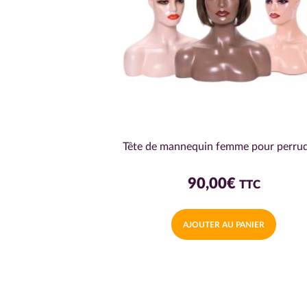
Tête de mannequin femme pour perru
90,00
€
TTC
AJOUTER AU PANIER