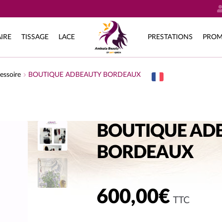
IRE
TISSAGE
LACE
PRESTATIONS
PROM
essoire
BOUTIQUE ADBEAUTY BORDEAUX
BOUTIQUE AD
BORDEAUX
600,00
€
TTC