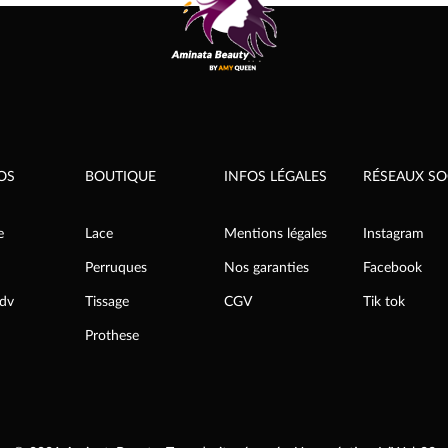
OS
BOUTIQUE
INFOS LÉGALES
RÉSEAUX SO
e
Lace
Mentions légales
Instagram
Perruques
Nos garanties
Facebook
rdv
Tissage
CGV
Tik tok
Prothese