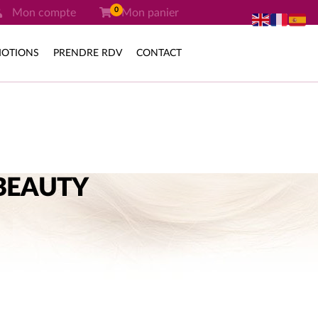
0
Mon compte
Mon panier
OTIONS
PRENDRE RDV
CONTACT
BEAUTY