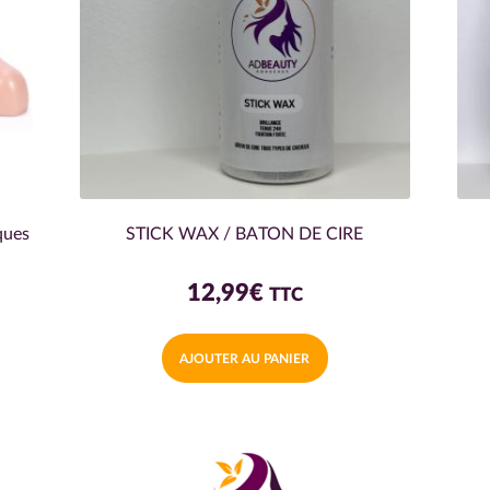
ques
STICK WAX / BATON DE CIRE
12,99
€
TTC
AJOUTER AU PANIER