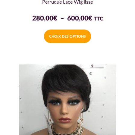
Perruque Lace Wig lisse
Plage
280,00
€
–
600,00
€
TTC
de
Ce
CHOIX DES OPTIONS
prix :
produit
a
280,00€
plusieurs
à
variations.
600,00€
Les
options
peuvent
être
choisies
sur
la
page
du