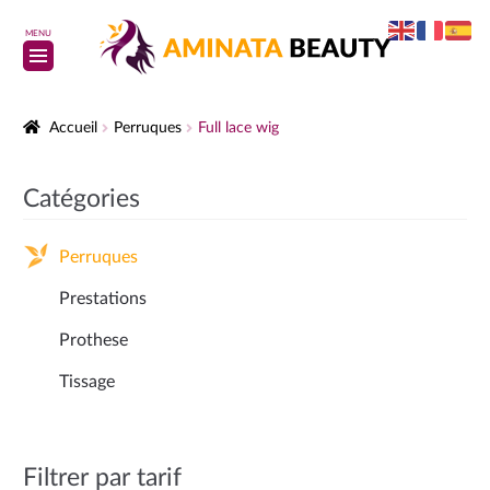
MENU
Accueil
Perruques
Full lace wig
Catégories
Perruques
Prestations
Prothese
Tissage
Filtrer par tarif