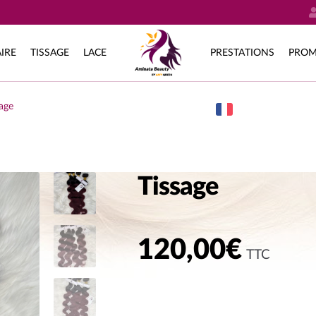
IRE
TISSAGE
LACE
PRESTATIONS
PROM
sage
Tissage
120,00
€
TTC