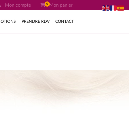
0
Mon compte
Mon panier
OTIONS
PRENDRE RDV
CONTACT