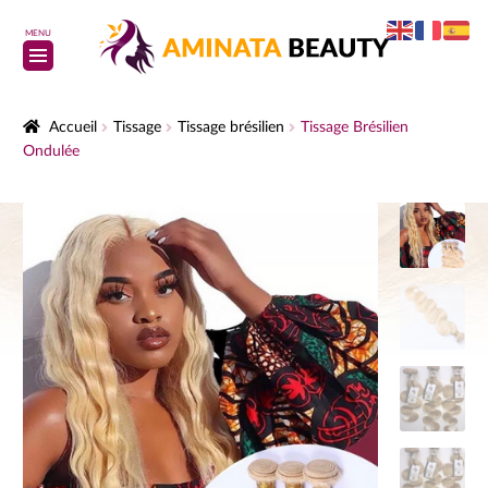
MENU
Accueil
Tissage
Tissage brésilien
Tissage Brésilien
Ondulée