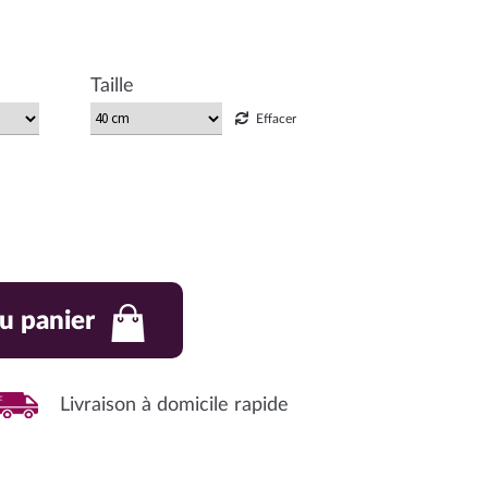
320,00€
à
Taille
330,00€
Effacer
u panier
Livraison à domicile rapide