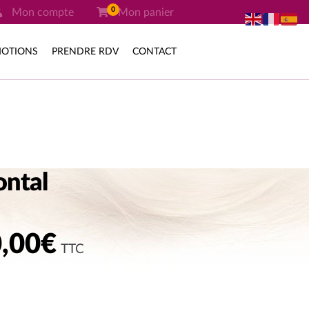
0
Mon compte
Mon panier
OTIONS
PRENDRE RDV
CONTACT
ontal
Plage
,00
€
TTC
de
prix :