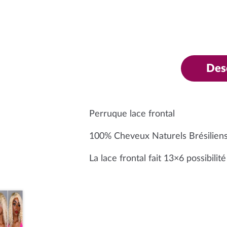
Des
Perruque lace frontal
100% Cheveux Naturels Brésilien
La lace frontal fait 13×6 possibilit