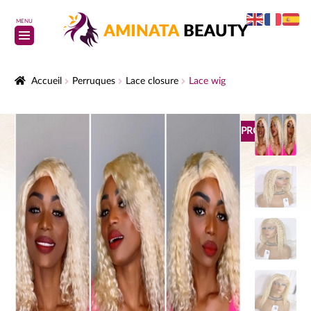
MENU
Accueil
Perruques
Lace closure
Lace wig
PROMO !