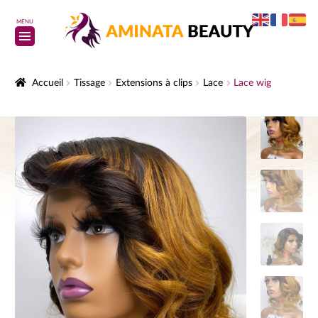
MENU
Accueil
Tissage
Extensions à clips
Lace
Lace wig