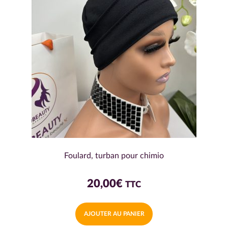
Foulard, turban pour chimio
20,00
€
TTC
AJOUTER AU PANIER