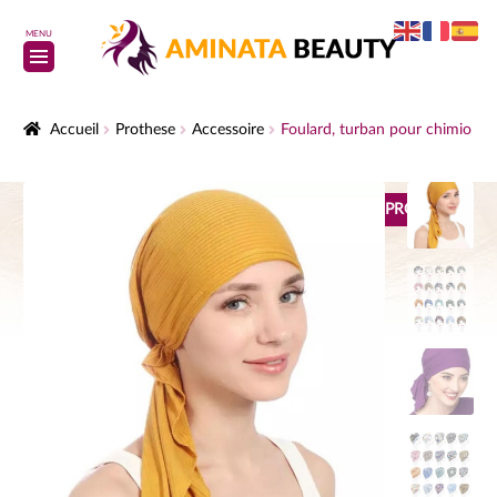
MENU
Accueil
Prothese
Accessoire
Foulard, turban pour chimio
PROMO !