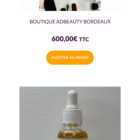
BOUTIQUE ADBEAUTY BORDEAUX
600,00
€
TTC
AJOUTER AU PANIER