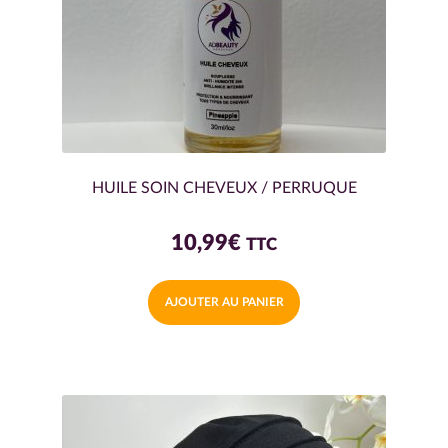
HUILE SOIN CHEVEUX / PERRUQUE
10,99
€
TTC
AJOUTER AU PANIER