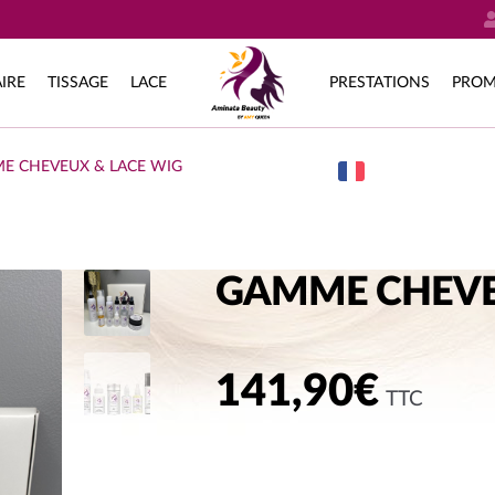
IRE
TISSAGE
LACE
PRESTATIONS
PROM
E CHEVEUX & LACE WIG
GAMME CHEVE
141,90
€
TTC