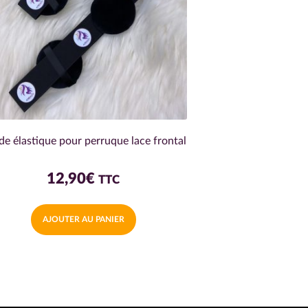
e élastique pour perruque lace frontal
12,90
€
TTC
AJOUTER AU PANIER