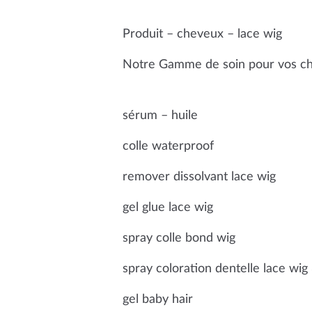
Produit – cheveux – lace wig
Notre Gamme de soin pour vos ch
sérum – huile
colle waterproof
remover dissolvant lace wig
gel glue lace wig
spray colle bond wig
spray coloration dentelle lace wig 
gel baby hair