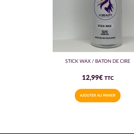
STICK WAX / BATON DE CIRE
12,99
€
TTC
AJOUTER AU PANIER