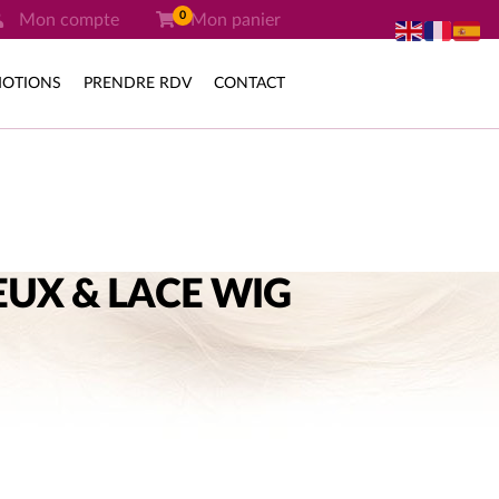
0
Mon compte
Mon panier
OTIONS
PRENDRE RDV
CONTACT
UX & LACE WIG