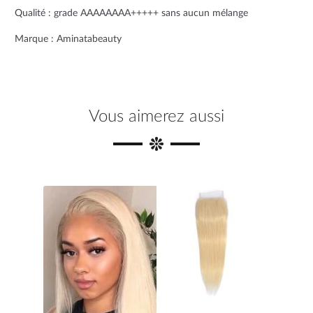
Qualité : grade AAAAAAAA+++++ sans aucun mélange
t
Marque : Aminatabeauty
Vous aimerez aussi