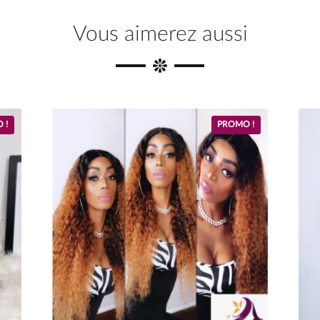
Vous aimerez aussi
 !
PROMO !