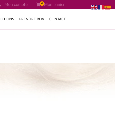
0
Mon compte
Mon panier
OTIONS
PRENDRE RDV
CONTACT