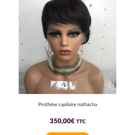
Prothèse capilaire nathacha
350,00
€
TTC