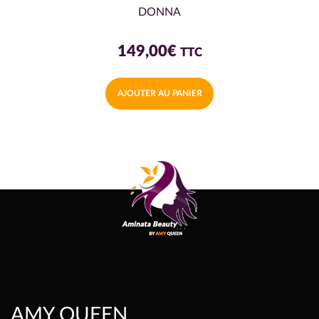
DONNA
149,00
€
TTC
AJOUTER AU PANIER
AMY QUEEN