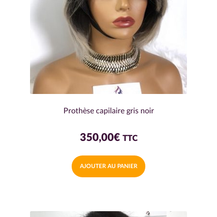
Prothèse capilaire gris noir
350,00
€
TTC
AJOUTER AU PANIER