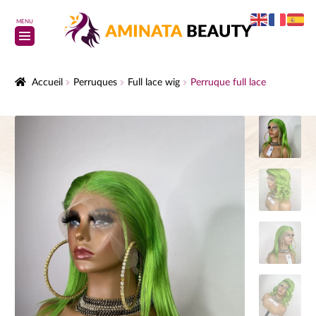
MENU
Accueil
Perruques
Full lace wig
Perruque full lace