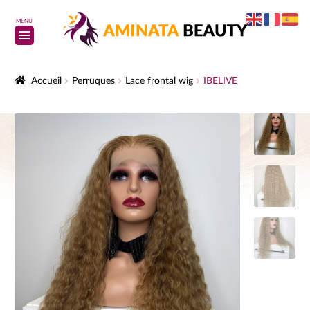
MENU
Accueil
Perruques
Lace frontal wig
IBELIVE