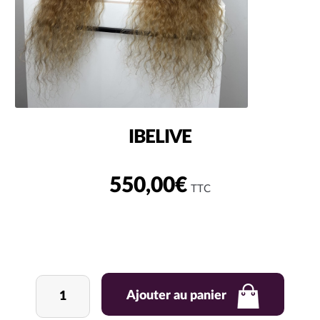
IBELIVE
550,00
€
TTC
quantité
Ajouter au panier
de
IBELIVE