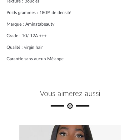
Texture : Bouclés
t
Poids grammes : 180% de densité
Marque : Aminatabeauty
Grade : 10/ 12A +++
Qualité : virgin hair
Garantie sans aucun Mélange
Vous aimerez aussi