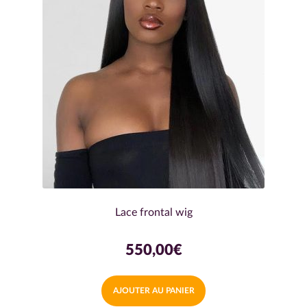
Lace frontal wig
550,00
€
AJOUTER AU PANIER