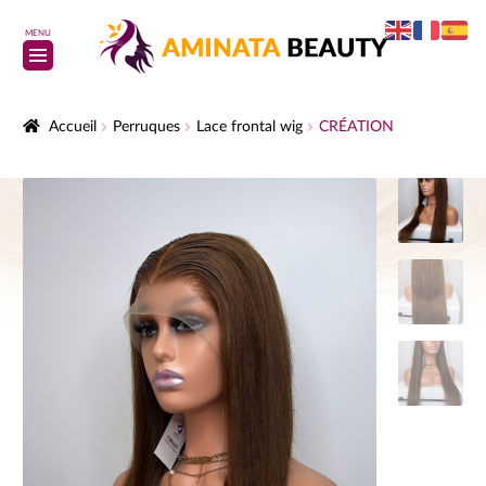
MENU
Accueil
Perruques
Lace frontal wig
CRÉATION