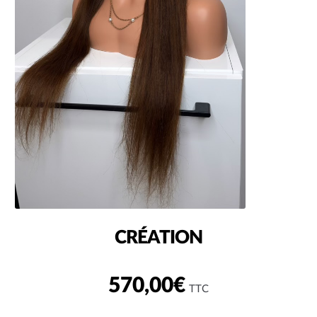
CRÉATION
570,00
€
TTC