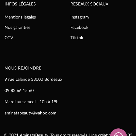
INFOS LÉGALES
RÉSEAUX SOCIAUX
Mentions légales
Instagram
Nos garanties
Facebook
CGV
Tik tok
NOUS REJOINDRE
9 rue Lalande 33000 Bordeaux
09 82 66 15 60
Mardi au samedi - 10h à 19h
aminatabeauty@yahoo.com
© 2021 AminataBeauty. Tous droits réservés. Une création
IziWeb33