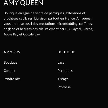
AMY QUEEN
du
produit
Boutique en ligne de vente de perruques, extensions et
prothèses capilaires. Livraison partout en France. Amyqueen
vous propose aussi des prestations microbladding, coiffures,
onglerie et beautés des cils. Paiement par CB, Paypal, Klarna,
Apple Pay et Google pay
A PROPOS
BOUTIQUE
Boutique
Lace
Contact
Perruques
Pendre rdv
Tissage
Prothese