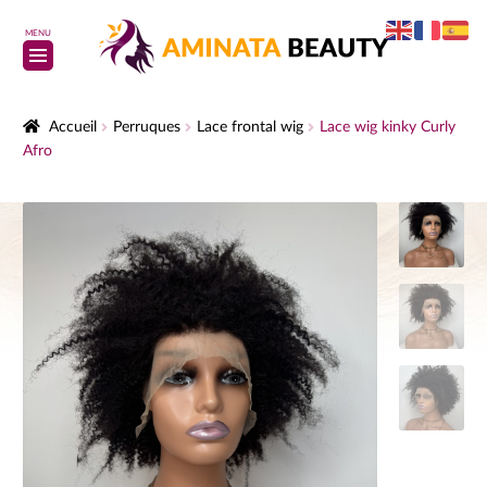
MENU
Accueil
Perruques
Lace frontal wig
Lace wig kinky Curly
Afro