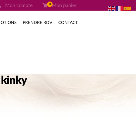
0
Mon compte
Mon panier
OTIONS
PRENDRE RDV
CONTACT
 kinky