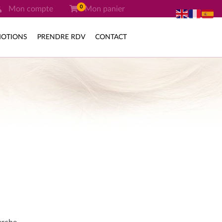
0
Mon compte
Mon panier
OTIONS
PRENDRE RDV
CONTACT